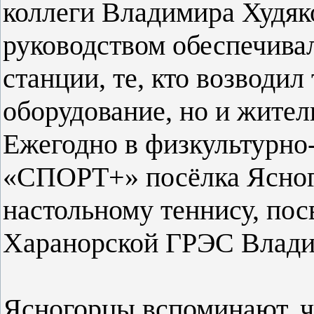
коллеги Владимира Худяков
руководством обеспечива
станции, те, кто возводил
оборудование, но и жител
Ежегодно в физкультурно
«СПОРТ+» посёлка Ясног
настольному теннису, по
Харанорской ГРЭС Влади
Ясногорцы вспоминают, ч