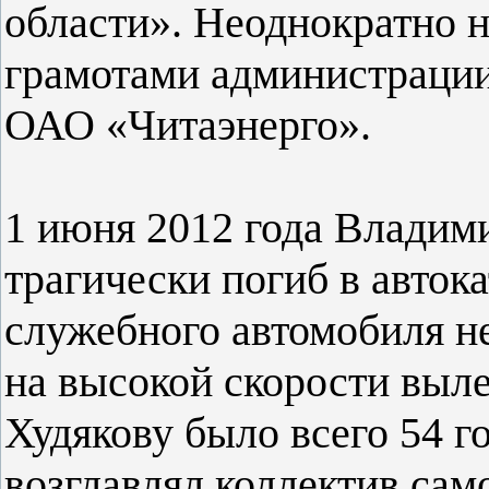
области». Неоднократно 
грамотами администрации
ОАО «Читаэнерго».
1 июня 2012 года Владим
трагически погиб в авток
служебного автомобиля не
на высокой скорости выле
Худякову было всего 54 го
возглавлял коллектив сам