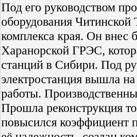
Под его руководством пр
оборудования Читинской 
комплекса края. Он внес 
Харанорской ГРЭС, котор
станций в Сибири. Под р
электростанция вышла на
работы. Производственны
Прошла реконструкция то
повысился коэффициент п
её надежность, создан ко