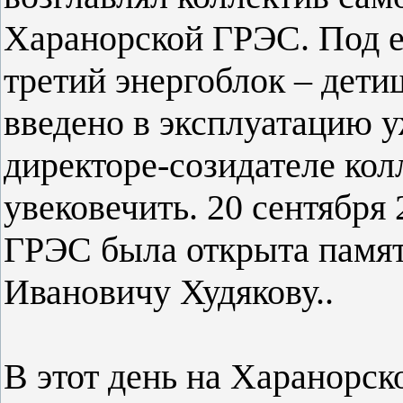
Харанорской ГРЭС. Под е
третий энергоблок – дет
введено в эксплуатацию у
директоре-созидателе ко
увековечить. 20 сентября
ГРЭС была открыта памя
Ивановичу Худякову..
В этот день на Харанорск