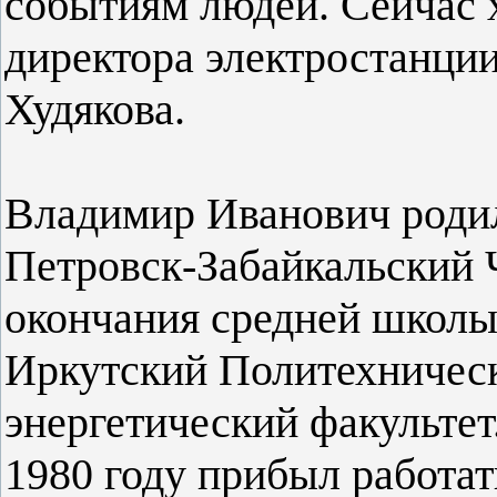
событиям людей. Сейчас 
директора электростанци
Худякова.
Владимир Иванович родилс
Петровск-Забайкальский 
окончания средней школы 
Иркутский Политехническ
энергетический факультет
1980 году прибыл работа