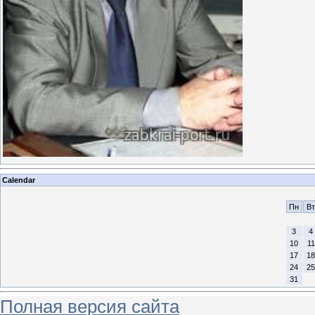
Calendar
Пн
Вт
3
4
10
11
17
18
24
25
31
Полная версия сайта