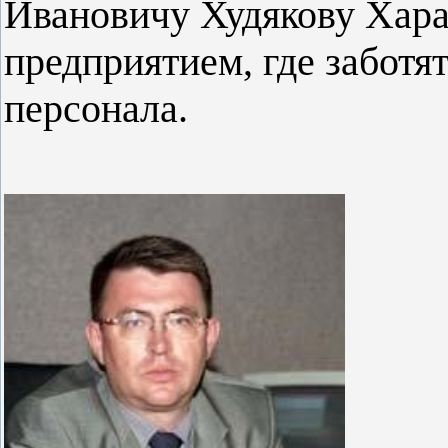
Ивановичу Худякову Хара
предприятием, где заботя
персонала.