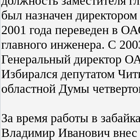
должность заместителя гл
был назначен директором
2001 года переведен в О
главного инженера. C 2003
Генеральный директор О
Избирался депутатом Чит
областной Думы четверто
За время работы в забайк
Владимир Иванович внес 