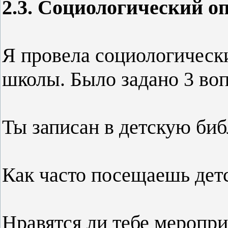
2.3. Социологический оп
Я провела социологическ
школы. Было задано 3 воп
Ты записан в детскую биб
Как часто посещаешь дет
Нравятся ли тебе меропри