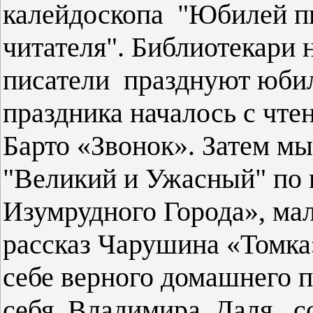
калейдоскопа "Юбилей пи
читателя". Библиотекари 
писатели празднуют юбил
праздника началось с чте
Барто «Звонок». Затем м
"Великий и Ужасный" по
Изумрудного Города», м
рассказ Чарушина «Томка»
себе верного домашнего 
себя Владимира Даля, с