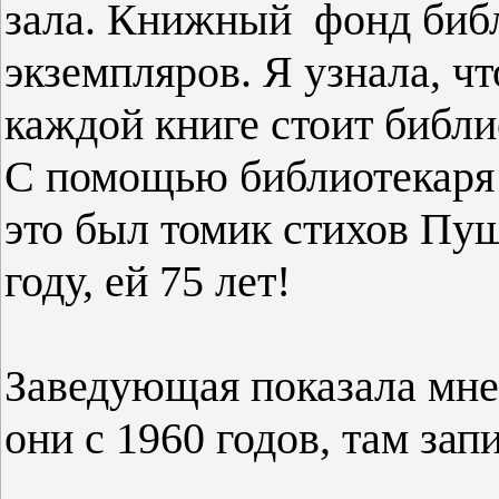
зала. Книжный фонд библ
экземпляров. Я узнала, чт
каждой книге стоит библ
С помощью библиотекаря
это был томик стихов Пуш
году, ей 75 лет!
Заведующая показала мн
они с 1960 годов, там зап