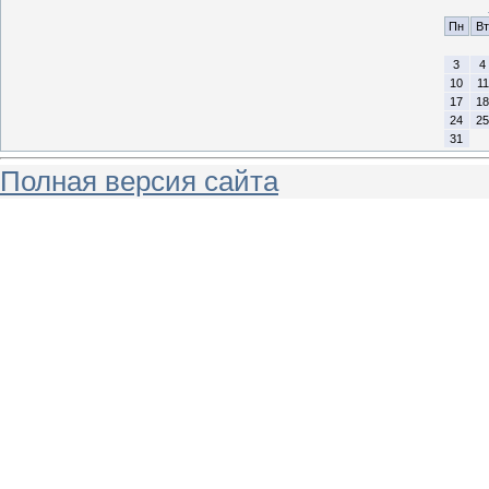
Пн
Вт
3
4
10
11
17
18
24
25
31
Полная версия сайта