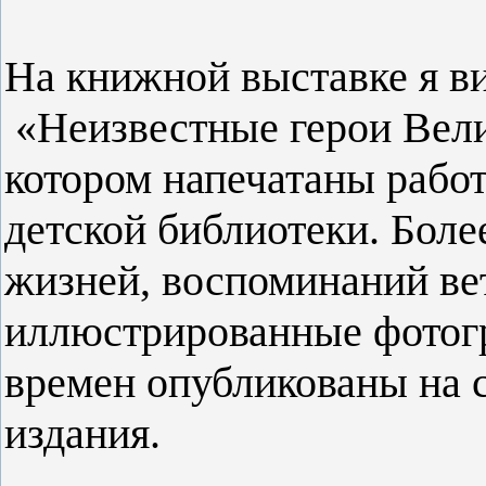
На книжной выставке я в
«Неизвестные герои Вели
котором напечатаны рабо
детской библиотеки. Боле
жизней, воспоминаний вет
иллюстрированные фотог
времен опубликованы на 
издания.