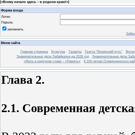
[
«Всему начало здесь – в родном краю!»
]
Форма входа
Логин:
Пароль:
запомнить
Забыл
Меню сайта
Главная страница
Культура
Таланты
Газета "Ленинский путь"
Фотог
Знаменательные даты Забайкалья на 2026 год
Знаменательные даты Заба
«Жить в коротком слове – «Память»
К 100-летию Оловяннинского ра
Глава 2.
2.1. Современная детска