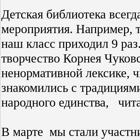
Детская библиотека всег
мероприятия. Например, т
наш класс приходил 9 ра
творчество Корнея Чуковс
ненормативной лексике, 
знакомились с традициями
народного единства, чит
В марте мы стали участ