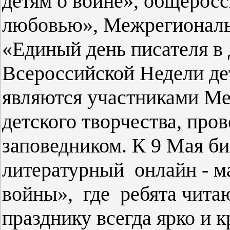
детям о войне», общерос
любовью», Межрегиональ
«Единый день писателя в 
Всероссийской Недели дет
являются участниками М
детского творчества, пр
заповедником. К 9 Мая б
литературный онлайн - 
войны», где ребята читаю
празднику всегда ярко и 