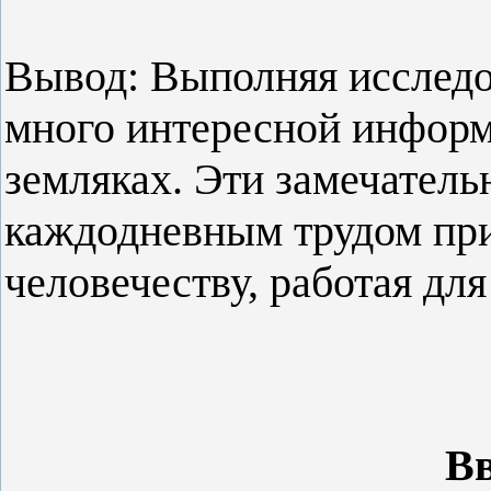
Вывод: Выполняя исследо
много интересной инфор
земляках. Эти замечател
каждодневным трудом пр
человечеству, работая дл
Вв