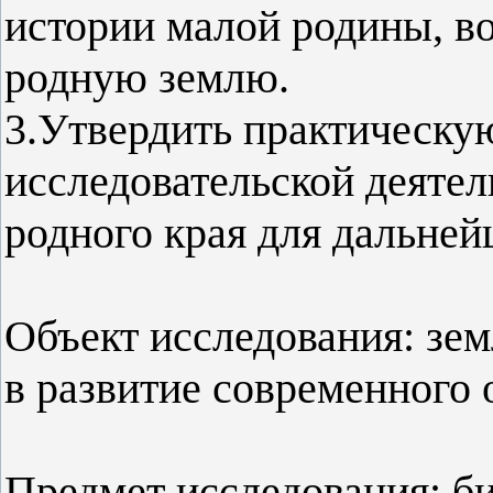
истории малой родины, во
родную землю.
3.Утвердить практическу
исследовательской деяте
родного края для дальней
Объект исследования: зем
в развитие современного 
Предмет исследования: би