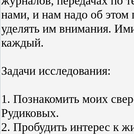
журналов, передачах по т
нами, и нам надо об этом
уделять им внимания. Ими
каждый.
Задачи исследования:
1. Познакомить моих све
Рудиковых.
2. Пробудить интерес к ж