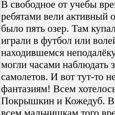
В свободное от учебы вре
ребятами вели активный о
было пять озер. Там купал
играли в футбол или воле
находившемся неподалёку,
могли часами наблюдать 
самолетов. И вот тут-то н
фантазиям! Всем хотелось
Покрышкин и Кожедуб. Вп
всем мальчишкам того вр