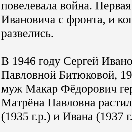
повелевала война. Первая
Ивановича с фронта, и ког
развелись.
В 1946 году Сергей Ивано
Павловной Битюковой, 190
муж Макар Фёдорович гер
Матрёна Павловна растил
(1935 г.р.) и Ивана (1937 г.