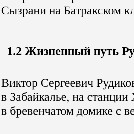
Сызрани на Батракском к
1.2 Жизненный путь Р
Виктор Сергеевич Рудиков
в Забайкалье, на станции
в бревенчатом домике с в