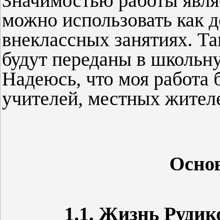
Значимостью работы являе
можно использовать как д
внеклассных занятиях. Т
будут переданы в школьн
Надеюсь, что моя работа 
учителей, местных жител
Осно
1.1. Жизнь Руди