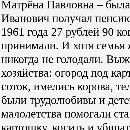
Матрёна Павловна – была
Иванович получал пенси
1961 года 27 рублей 90 ко
принимали. И хотя семья 
никогда не голодали. Выж
хозяйства: огород под ка
соток, имелись корова, те
были трудолюбивы и дете
малолетства помогали ста
картошку, косить и убират