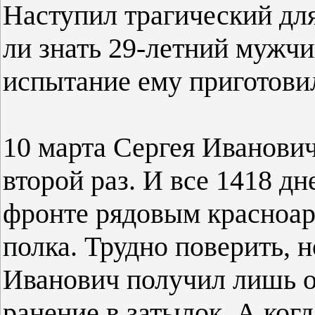
Наступил трагический дл
ли знать 29-летний мужчин
испытание ему приготови
10 марта Сергея Иванови
второй раз. И все 1418 д
фронте рядовым красноар
полка. Трудно поверить, 
Иванович получил лишь о
ранение в затылок. А ког