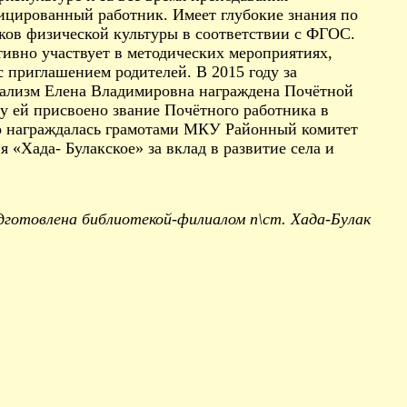
ицированный работник. Имеет глубокие знания по
оков физической культуры в соответствии с ФГОС.
ивно участвует в методических мероприятиях,
 приглашением родителей. В 2015 году за
нализм Елена Владимировна награждена Почётной
у ей присвоено звание Почётного работника в
о награждалась грамотами МКУ Районный комитет
 «Хада- Булакское» за вклад в развитие села и
готовлена библиотекой-филиалом п\ст. Хада-Булак