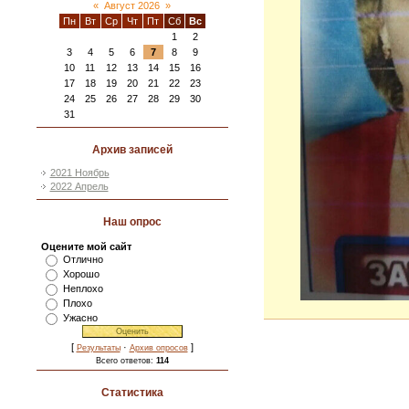
«
Август 2026
»
Пн
Вт
Ср
Чт
Пт
Сб
Вс
1
2
3
4
5
6
7
8
9
10
11
12
13
14
15
16
17
18
19
20
21
22
23
24
25
26
27
28
29
30
31
Архив записей
2021 Ноябрь
2022 Апрель
Наш опрос
Оцените мой сайт
Отлично
Хорошо
Неплохо
Плохо
Ужасно
[
·
]
Результаты
Архив опросов
Всего ответов:
114
Статистика