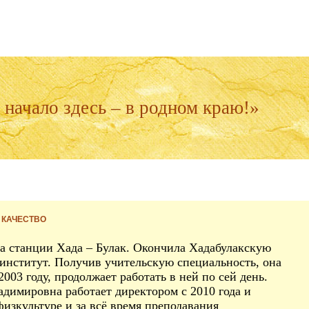
начало здесь – в родном краю!»
 КАЧЕСТВО
а станции Хада – Булак. Окончила Хадабулакскую
институт. Получив учительскую специальность, она
003 году, продолжает работать в ней по сей день.
адимировна работает директором с 2010 года и
физкультуре и за всё время преподавания